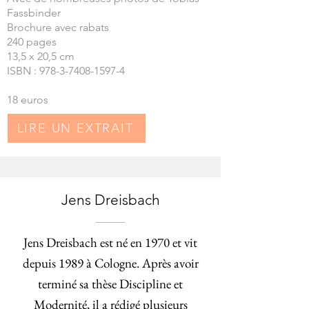
Fassbinder
Brochure avec rabats
240 pages
13,5 x 20,5 cm
ISBN : 978-3-7408-1597-4
18 euros
LIRE UN EXTRAIT
Jens Dreisbach
Jens Dreisbach est né en 1970 et vit
depuis 1989 à Cologne. Après avoir
terminé sa thèse Discipline et
Modernité, il a rédigé plusieurs