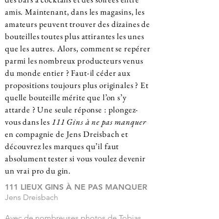
amis. Maintenant, dans les magasins, les
amateurs peuvent trouver des dizaines de
bouteilles toutes plus attirantes les unes
que les autres. Alors, comment se repérer
parmi les nombreux producteurs venus
du monde entier ? Faut-il céder aux
propositions toujours plus originales ? Et
quelle bouteille mérite que l’on s’y
attarde ? Une seule réponse : plongez-
vous dans les
111 Gins à ne pas manquer
en compagnie de Jens Dreisbach et
découvrez les marques qu’il faut
absolument tester si vous voulez devenir
un vrai pro du gin.
111 LIEUX GINS À NE PAS MANQUER
Jens Dreisbach
Avec de nombreuses photos de Tobias