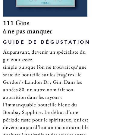
111 Gins
à ne pas manquer
GUIDE DE DÉGUSTATION
Auparavant, devenir un spécialiste du
gin était assez
simple puisque l’on ne trouvait qu‘une
sorte de bouteille sur les étagères : le
Gordon’s London Dry Gin. Dans les
années 80, un autre nom fait son
apparition dans les rayons :
l’immanquable bouteille bleue du
Bombay Sapphire. Le début d’une
période faste pour le spiritueux, qui est
devenu aujourd’hui un incontournable
des bars à cocktails et des soirées entre