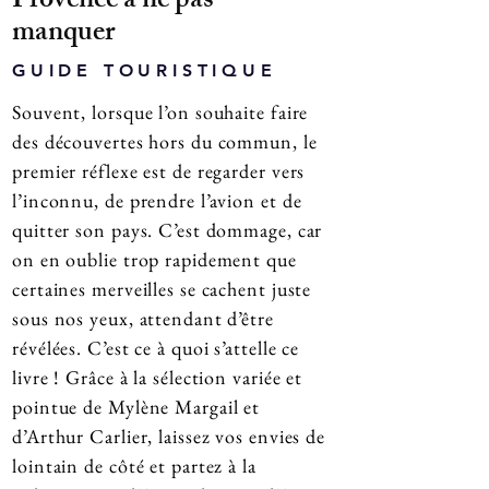
Provence à ne pas
manquer
GUIDE TOURISTIQUE
Souvent, lorsque l’on souhaite faire
des découvertes hors du commun, le
premier réflexe est de regarder vers
l’inconnu, de prendre l’avion et de
quitter son pays. C’est dommage, car
on en oublie trop rapidement que
certaines merveilles se cachent juste
sous nos yeux, attendant d’être
révélées. C’est ce à quoi s’attelle ce
livre ! Grâce à la sélection variée et
pointue de Mylène Margail et
d’Arthur Carlier, laissez vos envies de
lointain de côté et partez à la