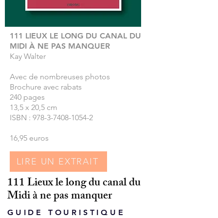
111 LIEUX LE LONG DU CANAL DU
MIDI
À NE PAS MANQUER
Kay Walter
Avec de nombreuses photos
Brochure avec rabats
240 pages
13,5 x 20,5 cm
ISBN : 978-3-7408-1054-2
16,95 euros
LIRE UN EXTRAIT
111 Lieux le long du canal du
Midi à ne pas manquer
GUIDE TOURISTIQUE